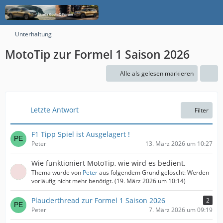
Unterhaltung
MotoTip zur Formel 1 Saison 2026
Alle als gelesen markieren
Letzte Antwort
Filter
F1 Tipp Spiel ist Ausgelagert !
Peter
13. März 2026 um 10:27
Wie funktioniert MotoTip, wie wird es bedient.
Thema wurde von
Peter
aus folgendem Grund gelöscht: Werden
vorläufig nicht mehr benötigt. (
19. März 2026 um 10:14
)
Plauderthread zur Formel 1 Saison 2026
2
Peter
7. März 2026 um 09:19