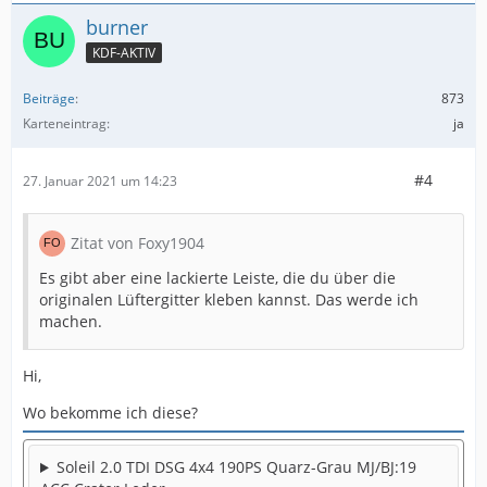
burner
KDF-AKTIV
Beiträge
873
Karteneintrag
ja
#4
27. Januar 2021 um 14:23
Zitat von Foxy1904
Es gibt aber eine lackierte Leiste, die du über die
originalen Lüftergitter kleben kannst. Das werde ich
machen.
Hi,
Wo bekomme ich diese?
Soleil 2.0 TDI DSG 4x4 190PS Quarz-Grau MJ/BJ:19