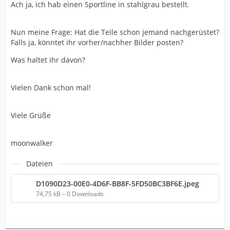
Ach ja, ich hab einen Sportline in stahlgrau bestellt.
Nun meine Frage: Hat die Teile schon jemand nachgerüstet?
Falls ja, könntet ihr vorher/nachher Bilder posten?
Was haltet ihr davon?
Vielen Dank schon mal!
Viele Grüße
moonwalker
Dateien
D1090D23-00E0-4D6F-BB8F-5FD50BC3BF6E.jpeg
74,75 kB – 0 Downloads