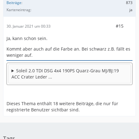
Beiträge
873
Karteneintrag
ja
#15
30. Januar 2021 um 00:33
Ja, kann schon sein.
Kommt aber auch auf die Farbe an. Bei schwarz z.B. fällt es
weniger auf.
Soleil 2.0 TDI DSG 4x4 190PS Quarz-Grau MJ/BJ:19
ACC Crater Leder ...
Dieses Thema enthält 18 weitere Beiträge, die nur für
registrierte Benutzer sichtbar sind.
Tags