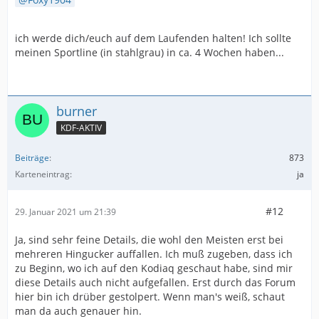
ich werde dich/euch auf dem Laufenden halten! Ich sollte
meinen Sportline (in stahlgrau) in ca. 4 Wochen haben...
burner
KDF-AKTIV
Beiträge
873
Karteneintrag
ja
#12
29. Januar 2021 um 21:39
Ja, sind sehr feine Details, die wohl den Meisten erst bei
mehreren Hingucker auffallen. Ich muß zugeben, dass ich
zu Beginn, wo ich auf den Kodiaq geschaut habe, sind mir
diese Details auch nicht aufgefallen. Erst durch das Forum
hier bin ich drüber gestolpert. Wenn man's weiß, schaut
man da auch genauer hin.