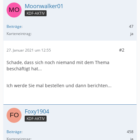
Moonwalker01
KDF-AKTIV
Beiträge
47
Karteneintrag
ja
#2
27. Januar 2021 um 12:55
Schade, dass sich noch niemand mit dem Thema
beschäftigt hat...
Ich werde Sie mal bestellen und dann berichten...
Foxy1904
KDF-AKTIV
Beiträge
458
Karteneintrag
ja