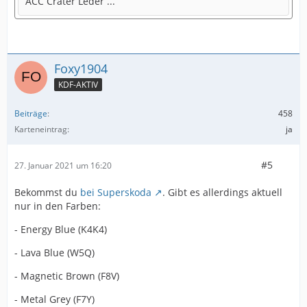
ACC Crater Leder ...
Foxy1904
KDF-AKTIV
Beiträge
458
Karteneintrag
ja
#5
27. Januar 2021 um 16:20
Bekommst du
bei Superskoda
. Gibt es allerdings aktuell
nur in den Farben:
- Energy Blue (K4K4)
- Lava Blue (W5Q)
- Magnetic Brown (F8V)
- Metal Grey (F7Y)