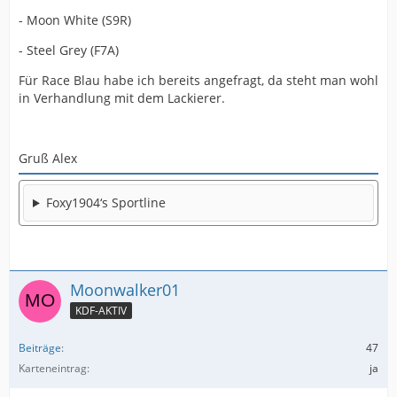
- Moon White (S9R)
- Steel Grey (F7A)
Für Race Blau habe ich bereits angefragt, da steht man wohl
in Verhandlung mit dem Lackierer.
Gruß Alex
Foxy1904‘s Sportline
Moonwalker01
KDF-AKTIV
Beiträge
47
Karteneintrag
ja