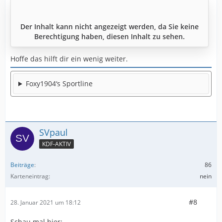
Der Inhalt kann nicht angezeigt werden, da Sie keine
Berechtigung haben, diesen Inhalt zu sehen.
Hoffe das hilft dir ein wenig weiter.
Foxy1904‘s Sportline
SVpaul
KDF-AKTIV
Beiträge
86
Karteneintrag
nein
#8
28. Januar 2021 um 18:12
Schau mal hier: