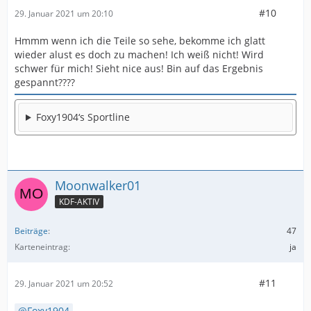
#10
29. Januar 2021 um 20:10
Hmmm wenn ich die Teile so sehe, bekomme ich glatt
wieder alust es doch zu machen! Ich weiß nicht! Wird
schwer für mich! Sieht nice aus! Bin auf das Ergebnis
gespannt????
Foxy1904‘s Sportline
Moonwalker01
KDF-AKTIV
Beiträge
47
Karteneintrag
ja
#11
29. Januar 2021 um 20:52
Foxy1904