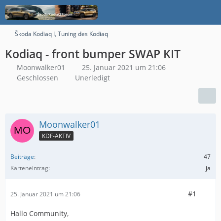
Škoda Kodiaq I, Tuning des Kodiaq
Kodiaq - front bumper SWAP KIT
Moonwalker01
25. Januar 2021 um 21:06
Geschlossen
Unerledigt
Moonwalker01
KDF-AKTIV
Beiträge
47
Karteneintrag
ja
#1
25. Januar 2021 um 21:06
Hallo Community,