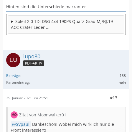
Hinten sind die Unterschiede markanter.
Soleil 2.0 TDI DSG 4x4 190PS Quarz-Grau MJ/BJ:19
ACC Crater Leder ...
lupo80
KDF-AKTIV
Beiträge
138
Karteneintrag
nein
#13
29. Januar 2021 um 21:51
Zitat von Moonwalker01
SVpaul
Dankeschön! Wobei mich wirklich nur die
Front interessiert!