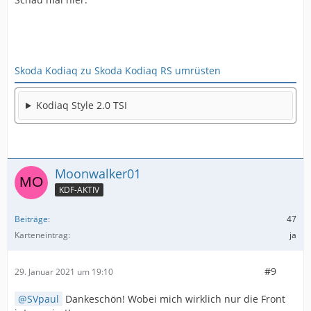
Skoda Kodiaq zu Skoda Kodiaq RS umrüsten
Kodiaq Style 2.0 TSI
Moonwalker01
KDF-AKTIV
Beiträge
47
Karteneintrag
ja
#9
29. Januar 2021 um 19:10
SVpaul
Dankeschön! Wobei mich wirklich nur die Front