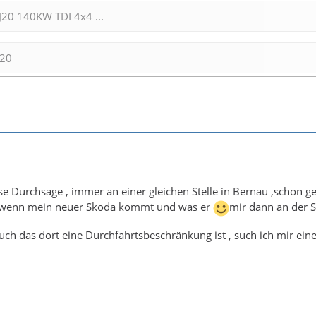
J20 140KW TDI 4x4 ...
020
e Durchsage , immer an einer gleichen Stelle in Bernau ,schon gew
t wenn mein neuer Skoda kommt und was er
mir dann an der St
uch das dort eine Durchfahrtsbeschränkung ist , such ich mir ein