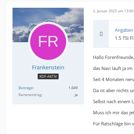
2. Januar 2025 um 13:00
Angaben
1.5 TSI F
Hallo Forenfreunde
Frankenstein
das Navi läuft ja i
KDF-AKTIV
Seit 4 Monaten nervt
Beiträge
1.049
Da ist aber nichts 
Karteneintrag
ja
Selbst nach einem U
Muss ich mir das je
Für Ratschläge bin i