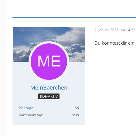
2. Januar 2025 um 14:32
Du könntest dir ein
MeinBaerchen
KDF-AKTIV
Beiträge
66
Karteneintrag
nein