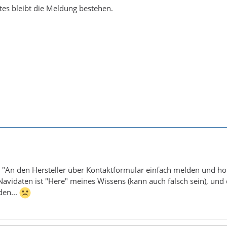
es bleibt die Meldung bestehen.
n "An den Hersteller über Kontaktformular einfach melden und hof
 Navidaten ist "Here" meines Wissens (kann auch falsch sein), und 
den...