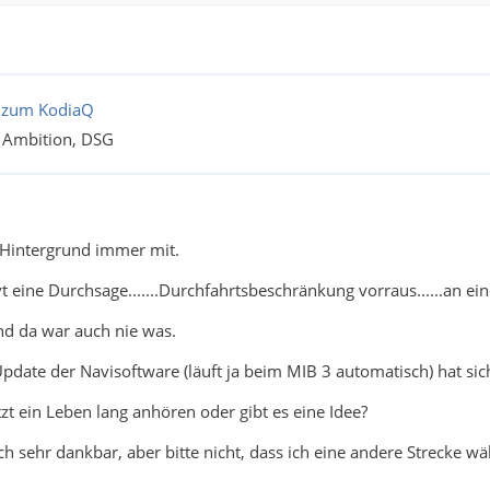
 zum KodiaQ
l Ambition, DSG
,
m Hintergrund immer mit.
 eine Durchsage.......Durchfahrtsbeschränkung vorraus......an ein
und da war auch nie was.
pdate der Navisoftware (läuft ja beim MIB 3 automatisch) hat sich
tzt ein Leben lang anhören oder gibt es eine Idee?
ch sehr dankbar, aber bitte nicht, dass ich eine andere Strecke wäh