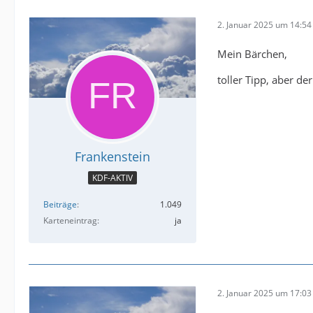
2. Januar 2025 um 14:54
Mein Bärchen,
toller Tipp, aber de
Frankenstein
KDF-AKTIV
Beiträge
1.049
Karteneintrag
ja
2. Januar 2025 um 17:03