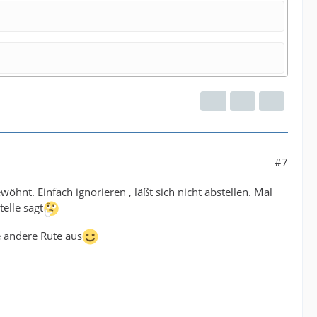
#7
öhnt. Einfach ignorieren , läßt sich nicht abstellen. Mal
elle sagt
e andere Rute aus