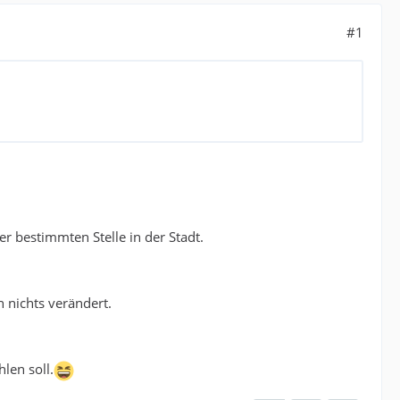
#1
er bestimmten Stelle in der Stadt.
 nichts verändert.
len soll.