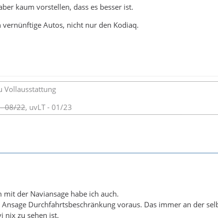
ber kaum vorstellen, dass es besser ist.
 vernünftige Autos, nicht nur den Kodiaq.
u Vollausstattung
 - 08/22
, uvLT - 01/23
 mit der Naviansage habe ich auch.
 Ansage Durchfahrtsbeschränkung voraus. Das immer an der selbe
 nix zu sehen ist.