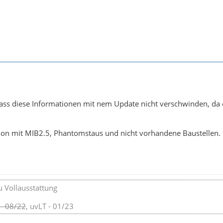
 dass diese Informationen mit nem Update nicht verschwinden, da
hon mit MIB2.5, Phantomstaus und nicht vorhandene Baustellen.
u Vollausstattung
 - 08/22
, uvLT - 01/23