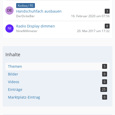
Kodiaq I RS
Handschuhfach ausbauen
3
DerDickeBär
16. Februar 2020 um 07:56
Radio Display dimmen
8
NineMillimeter
20. Mai 2017 um 17:32
Inhalte
Themen
5
Bilder
0
Videos
0
Einträge
25
Marktplatz-Eintrag
0