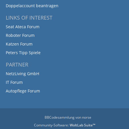
Doppelaccount beantragen
LINKS OF INTEREST
Seat Ateca Forum
Roboter Forum
Katzen Forum
Peters Tipp Spiele
PARTNER
NetzLiving GmbH
IT Forum
Autopflege Forum
BBCodesammlung
von
norse
Community-Software:
WoltLab Suite™