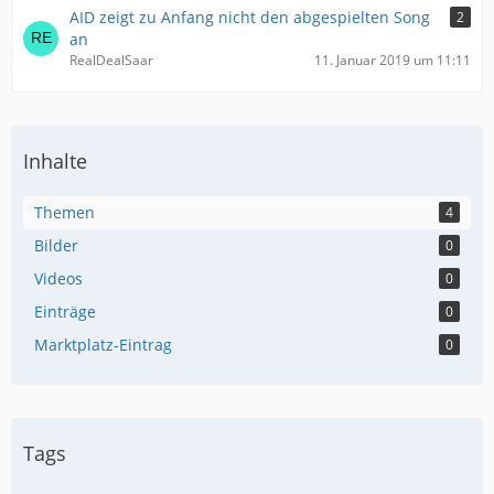
AID zeigt zu Anfang nicht den abgespielten Song
2
an
RealDealSaar
11. Januar 2019 um 11:11
Inhalte
Themen
4
Bilder
0
Videos
0
Einträge
0
Marktplatz-Eintrag
0
Tags