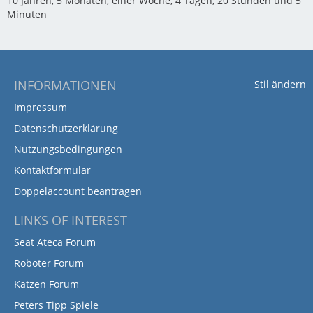
10 Jahren, 5 Monaten, einer Woche, 4 Tagen, 20 Stunden und 5
Minuten
INFORMATIONEN
Stil ändern
Impressum
Datenschutzerklärung
Nutzungsbedingungen
Kontaktformular
Doppelaccount beantragen
LINKS OF INTEREST
Seat Ateca Forum
Roboter Forum
Katzen Forum
Peters Tipp Spiele