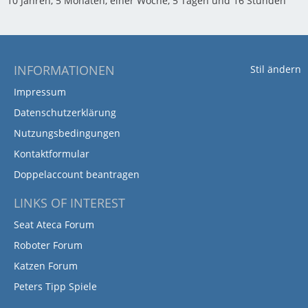
10 Jahren, 5 Monaten, einer Woche, 5 Tagen und 16 Stunden
INFORMATIONEN
Stil ändern
Impressum
Datenschutzerklärung
Nutzungsbedingungen
Kontaktformular
Doppelaccount beantragen
LINKS OF INTEREST
Seat Ateca Forum
Roboter Forum
Katzen Forum
Peters Tipp Spiele