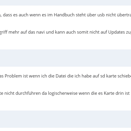
n, dass es auch wenn es im Handbuch steht über usb nicht übertr
riff mehr auf das navi und kann auch somit nicht auf Updates zug
s Problem ist wenn ich die Datei die ich habe auf sd karte schieb
ate nicht durchführen da logischerweise wenn die es Karte drin is