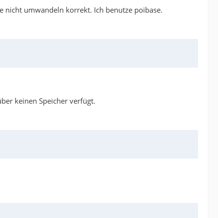
se nicht umwandeln korrekt. Ich benutze poibase.
über keinen Speicher verfügt.