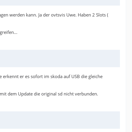
agen werden kann. Ja der ovtsvis Uwe. Haben 2 Slots (
reifen...
e erkennt er es sofort im skoda auf USB die gleiche
t mit dem Update die original sd nicht verbunden.