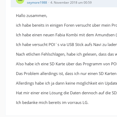
seymore1988
4. November 2018 um 00:59
Hallo zusammen,
ich habe bereits in einigen Foren versucht über mein Pr
Ich habe einen neuen Fabia Kombi mit dem Amundsen (
Ich habe versucht POI´s via USB Stick aufs Navi zu laden
Nach etlichen Fehlschlägen, habe ich gelesen, dass das w
Also habe ich eine SD Karte über das Programm von PO
Das Problem allerdings ist, dass ich nur einen SD Karte
Allerdings habe ich ja dann keine möglichkeit ein Upda
Hat mir einer eine Lösung die Daten dennoch auf die SD
Ich bedanke mich bereits im vorraus LG.