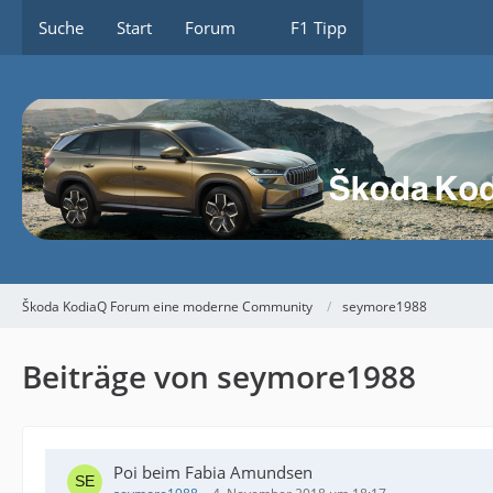
Suche
Start
Forum
F1 Tipp
Škoda KodiaQ Forum eine moderne Community
seymore1988
Beiträge von seymore1988
Poi beim Fabia Amundsen