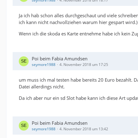
seymore1988
4. November 2018 um 18:17
Ja ich hab schon alles durchgeschaut und viele schreibe
ich kann nicht nachvollziehen warum hier gespart wird.)
Wenn ich die skoda es Karte entnehme habe ich kein Zug
Poi beim Fabia Amundsen
seymore1988
4. November 2018 um 17:25
um muss ich mal testen habe bereits 20 Euro bezahlt. Da
Datei allerdings nicht.
Da ich aber nur ein sd Slot habe kann ich diese Art upd
Poi beim Fabia Amundsen
seymore1988
4. November 2018 um 13:42