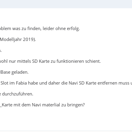
oblem was zu finden, leider ohne erfolg.
Modelljahr 2019).
.
ohl nur mittels SD Karte zu funktionieren schient.
IBase geladen.
n Slot im Fabia habe und daher die Navi SD Karte entfernen muss 
te durchzuführen.
_Karte mit dem Navi materlial zu bringen?