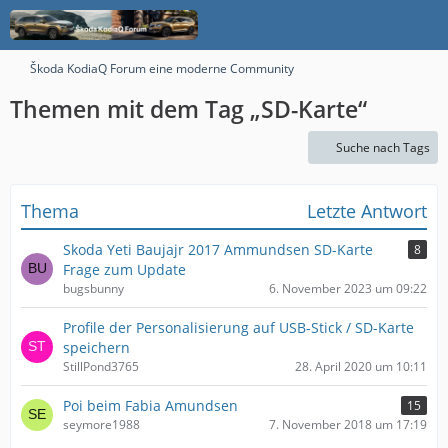
Škoda KodiaQ Forum eine moderne Community
Themen mit dem Tag „SD-Karte“
Suche nach Tags
Thema
Letzte Antwort
Skoda Yeti Baujajr 2017 Ammundsen SD-Karte
8
Frage zum Update
bugsbunny
6. November 2023 um 09:22
Profile der Personalisierung auf USB-Stick / SD-Karte
speichern
StillPond3765
28. April 2020 um 10:11
Poi beim Fabia Amundsen
15
seymore1988
7. November 2018 um 17:19