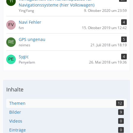
Navigationssysteme (hier Volkswagen)
YingYang
9. Oktober 2020 um 23:59
Navi Fehler
4
fvn
15. Oktober 2019 um 12:42
GPS ungenau
5
reimes
21. Juli 2018 um 18:19
Sygic
4
Penyelam
26. Mai 2018 um 19:36
Inhalte
Themen
12
Bilder
9
Videos
0
Einträge
0